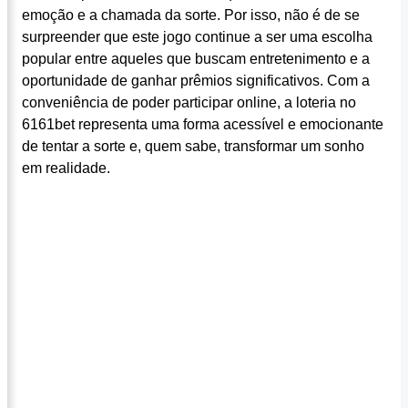
emoção e a chamada da sorte. Por isso, não é de se
surpreender que este jogo continue a ser uma escolha
popular entre aqueles que buscam entretenimento e a
oportunidade de ganhar prêmios significativos. Com a
conveniência de poder participar online, a loteria no
6161bet representa uma forma acessível e emocionante
de tentar a sorte e, quem sabe, transformar um sonho
em realidade.