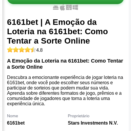
6161bet | A Emoção da
Loteria na 6161bet: Como
Tentar a Sorte Online
4.8
A Emoção da Loteria na 6161bet: Como Tentar
a Sorte Online
Descubra a emocionante experiência de jogar loteria na
6161bet, onde você pode escolher seus números e
participar de sorteios que podem mudar sua vida.
Aprenda sobre diferentes formatos de jogo, prêmios e a
comunidade de jogadores que torna a loteria uma
experiência única.
Nome
Proprietário
6161bet
Stars Investments N.V.